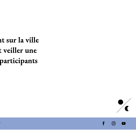
 sur la ville
 veiller une
participants
T