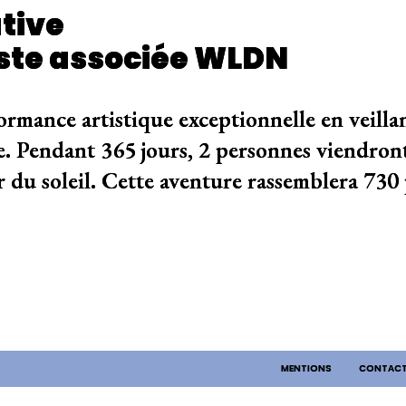
tive
iste associée WLDN
rmance artistique exceptionnelle en veillant
. Pendant 365 jours, 2 personnes viendront
 du soleil. Cette aventure rassemblera 730 
MENTIONS
CONTAC