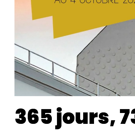
365 jours, 7