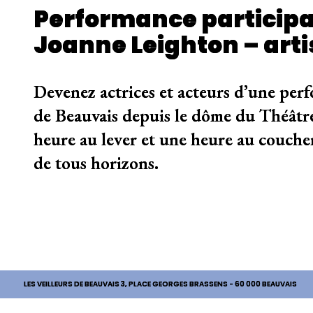
Performance participa
Joanne Leighton – art
Devenez actrices et acteurs d’une perfo
de Beauvais depuis le dôme du Théâtre
heure au lever et une heure au coucher
de tous horizons.
LES VEILLEURS DE BEAUVAIS
3, PLACE GEORGES BRASSENS - 60 000 BEAUVAIS