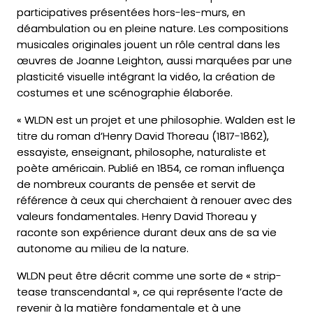
participatives présentées hors-les-murs, en
déambulation ou en pleine nature. Les compositions
musicales originales jouent un rôle central dans les
œuvres de Joanne Leighton, aussi marquées par une
plasticité visuelle intégrant la vidéo, la création de
costumes et une scénographie élaborée.
« WLDN est un projet et une philosophie. Walden est le
titre du roman d’Henry David Thoreau (1817-1862),
essayiste, enseignant, philosophe, naturaliste et
poète américain. Publié en 1854, ce roman influença
de nombreux courants de pensée et servit de
référence à ceux qui cherchaient à renouer avec des
valeurs fondamentales. Henry David Thoreau y
raconte son expérience durant deux ans de sa vie
autonome au milieu de la nature.
WLDN peut être décrit comme une sorte de « strip-
tease transcendantal », ce qui représente l’acte de
revenir à la matière fondamentale et à une