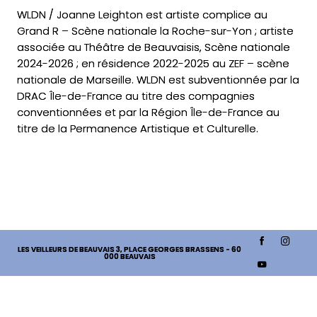
WLDN / Joanne Leighton est artiste complice au
Grand R – Scène nationale la Roche-sur-Yon ; artiste
associée au Théâtre de Beauvaisis, Scène nationale
2024-2026 ; en résidence 2022-2025 au ZEF – scène
nationale de Marseille. WLDN est subventionnée par la
DRAC Île-de-France au titre des compagnies
conventionnées et par la Région Île-de-France au
titre de la Permanence Artistique et Culturelle.
LES VEILLEURS DE BEAUVAIS
3, PLACE GEORGES BRASSENS - 60
000 BEAUVAIS