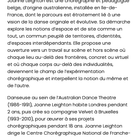
Joanne Leighton est une chorégraphe et pédagogue
belge, d’origine australienne, installée en lle-de-
France, dont le parcours est étroitement lié à une
vision de la danse originale et évolutive. Sa démarche
explore les notions d’espace et de site comme un
tout, un commun peuplé de territoires, d’identités,
d’espaces interdépendants. Elle propose une
ouverture vers un travail sur scène et hors scène où
chaque lieu au-delà des frontières, concret ou virtuel
et où chaque corps au-delà des individualités,
deviennent le champ de l’expérimentation
chorégraphique et interpellent la notion du même et
de l’autre.
Danseuse au sein de l’Australian Dance Theatre
(1986-1991), Joanne Leighton habite Londres pendant
2 ans, puis crée sa compagnie Velvet à Bruxelles
(1993-2010), pour œuvrer à ses projets
chorégraphiques pendant 18 ans. Joanne Leighton
dirige le Centre Chorégraphique National de Franche-