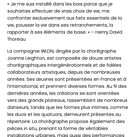
« Je me suis installé dans les bois parce que je
souhaitais effectuer de vrais choix de vie, me
confronter exclusivement aux faits essentiels de la
vie, pousser la vie dans ses retranchements, la
rapporter à ses éléments de base. » – Henry David
Thoreau
La compagnie WLDN, dirigée par la chorégraphe
Joanne Leighton, est composée de douze artistes
chorégraphiques intergénérationnels et de fidèles
collaborateurs artistiques, depuis de nombreuses
années. Ses œuvres sont présentées en France et à
l’international, et prennent diverses formes. Au fil des
dernières années, les créations se sont orientées
vers des grands plateaux, rassemblant de nombreux
danseurs, tandis que les formes plus intimes, comme
les duos et les quatuors, demeurent présentes au
répertoire. La chorégraphe propose également des
pièces in situ, prenant la forme de véritables
installations urbaines, mais aussi des performances