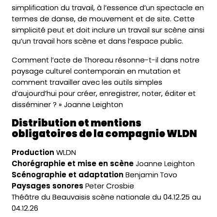
simplification du travail, à l’essence d’un spectacle en
termes de danse, de mouvement et de site. Cette
simplicité peut et doit inclure un travail sur scène ainsi
qu’un travail hors scène et dans l’espace public.
Comment l’acte de Thoreau résonne-t-il dans notre
paysage culturel contemporain en mutation et
comment travailler avec les outils simples
d’aujourd’hui pour créer, enregistrer, noter, éditer et
disséminer ? » Joanne Leighton
Distribution et mentions
obligatoires de la compagnie WLDN
Production
WLDN
Chorégraphie et mise en scène
Joanne Leighton
Scénographie et adaptation
Benjamin Tovo
Paysages sonores
Peter Crosbie
Théâtre du Beauvaisis scène nationale du 04.12.25 au
04.12.26