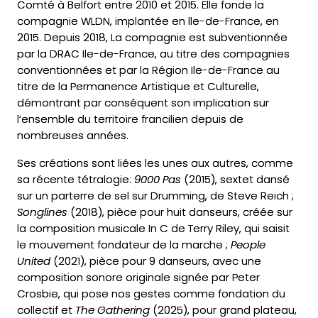
Comté à Belfort entre 2010 et 2015. Elle fonde la
compagnie WLDN, implantée en lle-de-France, en
2015. Depuis 2018, La compagnie est subventionnée
par la DRAC Ile-de-France, au titre des compagnies
conventionnées et par la Région Ile-de-France au
titre de la Permanence Artistique et Culturelle,
démontrant par conséquent son implication sur
l’ensemble du territoire francilien depuis de
nombreuses années.
Ses créations sont liées les unes aux autres, comme
sa récente tétralogie:
9000 Pas
(2015), sextet dansé
sur un parterre de sel sur Drumming, de Steve Reich ;
Songlines
(2018), pièce pour huit danseurs, créée sur
la composition musicale In C de Terry Riley, qui saisit
le mouvement fondateur de la marche ;
People
United
(2021), pièce pour 9 danseurs, avec une
composition sonore originale signée par Peter
Crosbie, qui pose nos gestes comme fondation du
collectif et
The Gathering
(2025), pour grand plateau,