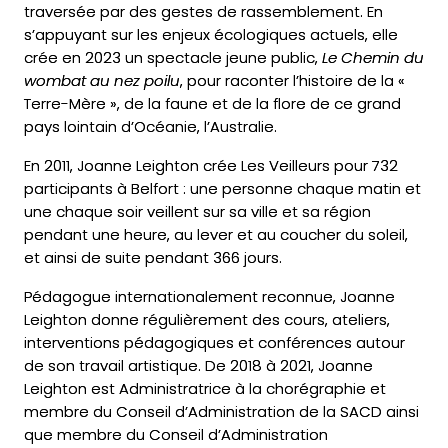
traversée par des gestes de rassemblement. En
s’appuyant sur les enjeux écologiques actuels, elle
crée en 2023 un spectacle jeune public,
Le Chemin du
wombat au nez poilu
, pour raconter l’histoire de la «
Terre-Mère », de la faune et de la flore de ce grand
pays lointain d’Océanie, l’Australie.
En 2011, Joanne Leighton crée Les Veilleurs pour 732
participants à Belfort : une personne chaque matin et
une chaque soir veillent sur sa ville et sa région
pendant une heure, au lever et au coucher du soleil,
et ainsi de suite pendant 366 jours.
Pédagogue internationalement reconnue, Joanne
Leighton donne régulièrement des cours, ateliers,
interventions pédagogiques et conférences autour
de son travail artistique. De 2018 à 2021, Joanne
Leighton est Administratrice à la chorégraphie et
membre du Conseil d’Administration de la SACD ainsi
que membre du Conseil d’Administration