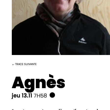
← TRACE SUIVANTE
Agnès
jeu 13.11
7H58