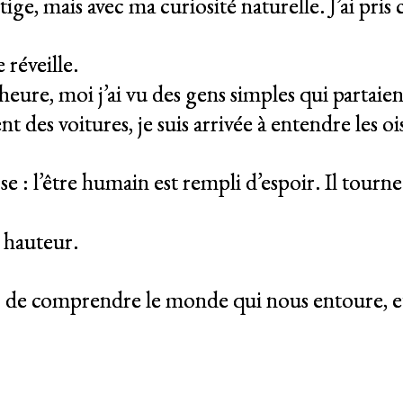
ge, mais avec ma curiosité naturelle. J’ai pris c
e réveille.
’heure, moi j’ai vu des gens simples qui partaie
t des voitures, je suis arrivée à entendre les o
: l’être humain est rempli d’espoir. Il tourne
la hauteur.
er de comprendre le monde qui nous entoure, e