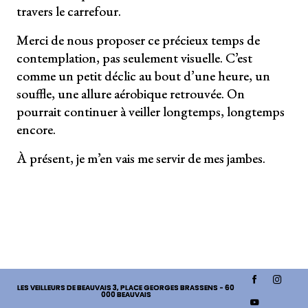
travers le carrefour.
Merci de nous proposer ce précieux temps de
contemplation, pas seulement visuelle. C’est
comme un petit déclic au bout d’une heure, un
souffle, une allure aérobique retrouvée. On
pourrait continuer à veiller longtemps, longtemps
encore.
À présent, je m’en vais me servir de mes jambes.
LES VEILLEURS DE BEAUVAIS
3, PLACE GEORGES BRASSENS - 60
000 BEAUVAIS