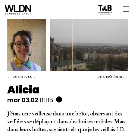
← TRACE SUIVANTE
TRACE PRÉCÉDENTE →
Alicia
mar 03.02
8H18
J’étais une veilleuse dans une boîte, observant des
veillé·e·s se déplaçant dans des boîtes mobiles. Mais
dans leurs boîtes, savaient-iels que je les veillais ? Et