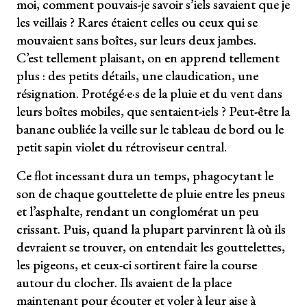
moi, comment pouvais-je savoir s’iels savaient que je
les veillais ? Rares étaient celles ou ceux qui se
mouvaient sans boîtes, sur leurs deux jambes.
C’est tellement plaisant, on en apprend tellement
plus : des petits détails, une claudication, une
résignation. Protégé·e·s de la pluie et du vent dans
leurs boîtes mobiles, que sentaient-iels ? Peut-être la
banane oubliée la veille sur le tableau de bord ou le
petit sapin violet du rétroviseur central.
Ce flot incessant dura un temps, phagocytant le
son de chaque gouttelette de pluie entre les pneus
et l’asphalte, rendant un conglomérat un peu
crissant. Puis, quand la plupart parvinrent là où ils
devraient se trouver, on entendait les gouttelettes,
les pigeons, et ceux-ci sortirent faire la course
autour du clocher. Ils avaient de la place
maintenant pour écouter et voler à leur aise à