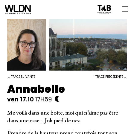
← TRACE SUIVANTE
TRACE PRÉCÉDENTE →
Annabelle
ven 17.10
17H59
Me voilà dans une boîte, moi qui n’aime pas être
dans une case… Joli pied de nez.
Prendre de la hauteur prend toutefois tout son