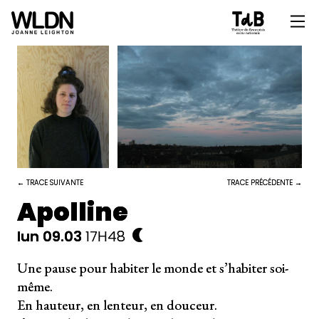
← TRACE SUIVANTE
TRACE PRÉCÉDENTE →
Apolline
lun 09.03
17H48
Une pause pour habiter le monde et s’habiter soi-
même.
En hauteur, en lenteur, en douceur.