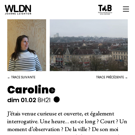
← TRACE SUIVANTE
TRACE PRÉCÉDENTE →
Caroline
dim 01.02
8H21
J’étais venue curieuse et ouverte, et également
interrogative. Une heure… est-ce long ? Court ? Un
moment d’observation ? De la ville ? De son moi