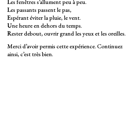
L
es fenêtres s’allument peu à peu.
L
es passants passent le pas,
E
spérant éviter la pluie, le vent.
U
ne heure en dehors du temps.
R
ester debout, ouvrir grand les yeux et les oreilles.
Merci d’avoir permis cette expérience. Continuez
ainsi, c’est très bien.