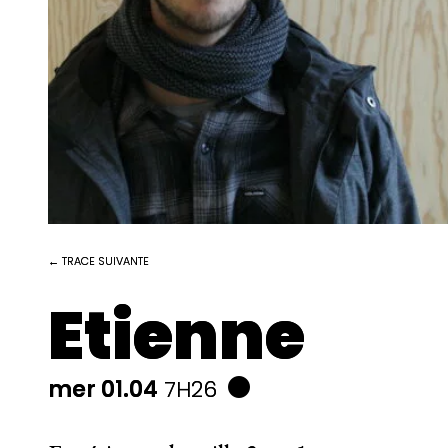
← TRACE SUIVANTE
Etienne
mer 01.04
7H26