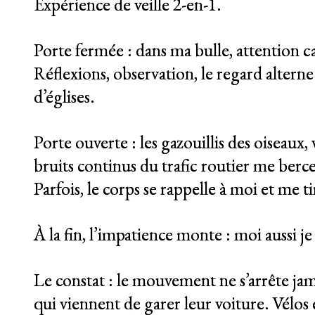
Expérience de veille 2-en-1.
Porte fermée : dans ma bulle, attention cap
Réflexions, observation, le regard alterne 
d’églises.
Porte ouverte : les gazouillis des oiseaux
bruits continus du trafic routier me berc
Parfois, le corps se rappelle à moi et me t
À la fin, l’impatience monte : moi aussi je
Le constat : le mouvement ne s’arrête jama
qui viennent de garer leur voiture. Vélos