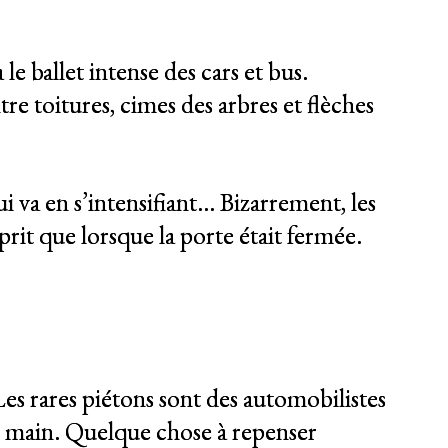
le ballet intense des cars et bus.
ntre toitures, cimes des arbres et flèches
ui va en s’intensifiant… Bizarrement, les
rit que lorsque la porte était fermée.
Les rares piétons sont des automobilistes
ne main. Quelque chose à repenser