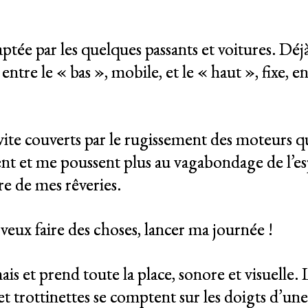
tée par les quelques passants et voitures. Déjà 
entre le « bas », mobile, et le « haut », fixe, e
, vite couverts par le rugissement des moteurs q
ent et me poussent plus au vagabondage de l’esp
ire de mes rêveries.
 veux faire des choses, lancer ma journée !
is et prend toute la place, sonore et visuelle. 
 et trottinettes se comptent sur les doigts d’u