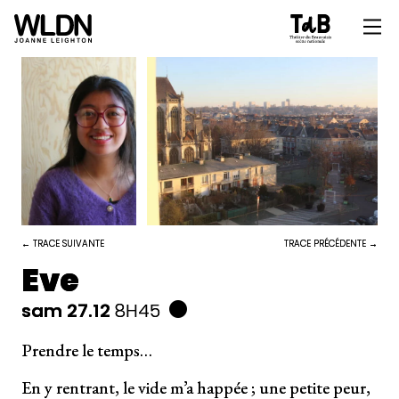
← TRACE SUIVANTE
TRACE PRÉCÉDENTE →
Eve
sam 27.12
8H45
Prendre le temps…
En y rentrant, le vide m’a happée ; une petite peur,