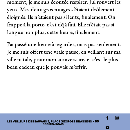
moment, je me suis écoutée respirer. J’ai rouvert les
yeux. Mes deux gros nuages s’étaient drôlement
éloignés. Ils n’étaient pas si lents, finalement. On
frappe à la porte, c’est déjà fini. Elle n’était pas si
longue non plus, cette heure, finalement.
J’ai passé une heure à regarder, mais pas seulement.
Je me suis offert une vraie pause, en veillant sur ma
ville natale, pour mon anniversaire, et c’est le plus
beau cadeau que je pouvais m’offrir.
LES VEILLEURS DE BEAUVAIS
3, PLACE GEORGES BRASSENS - 60
000 BEAUVAIS