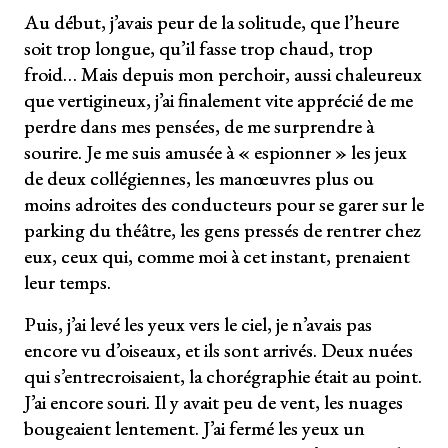
Au début, j’avais peur de la solitude, que l’heure
soit trop longue, qu’il fasse trop chaud, trop
froid… Mais depuis mon perchoir, aussi chaleureux
que vertigineux, j’ai finalement vite apprécié de me
perdre dans mes pensées, de me surprendre à
sourire. Je me suis amusée à « espionner » les jeux
de deux collégiennes, les manœuvres plus ou
moins adroites des conducteurs pour se garer sur le
parking du théâtre, les gens pressés de rentrer chez
eux, ceux qui, comme moi à cet instant, prenaient
leur temps.
Puis, j’ai levé les yeux vers le ciel, je n’avais pas
encore vu d’oiseaux, et ils sont arrivés. Deux nuées
qui s’entrecroisaient, la chorégraphie était au point.
J’ai encore souri. Il y avait peu de vent, les nuages
bougeaient lentement. J’ai fermé les yeux un