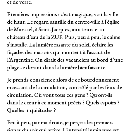
et de verre.
Premières impressions : c’est magique, voir la ville
de haut. Le regard sautille du centre-ville à l’église
de Marissel, à Saint-Jacques, aux tours et au
château d’eau de la ZUP. Puis, peu à peu, le calme
s’installe. La lumière rasante du soleil éclaire les
façades des maisons qui montent à l’assaut de
l’Argentine. On dirait des vacanciers au bord d’une
plage se dorant dans la lumière bienfaisante.
Je prends conscience alors de ce bourdonnement
incessant de la circulation, contrôlé par les feux de
circulation. Où vont tous ces gens ? Qu’ont-ils
dans le cœur à ce moment précis ? Quels espoirs ?
Quelles inquiétudes ?
Peu à peu, par ma droite, je perçois les premiers
signes du soir qui arrive. L’intensité lumineuse est