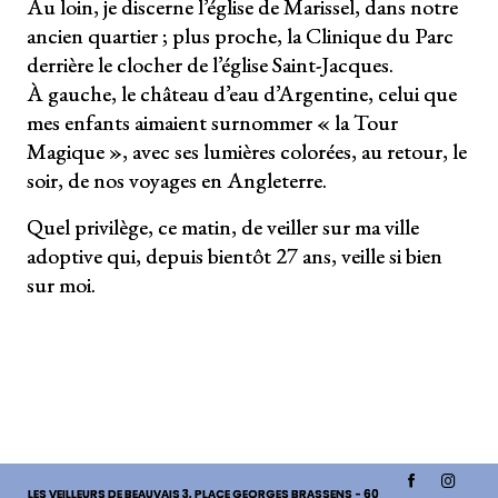
Au loin, je discerne l’église de Marissel, dans notre
ancien quartier ; plus proche, la Clinique du Parc
derrière le clocher de l’église Saint-Jacques.
À gauche, le château d’eau d’Argentine, celui que
mes enfants aimaient surnommer « la Tour
Magique », avec ses lumières colorées, au retour, le
soir, de nos voyages en Angleterre.
Quel privilège, ce matin, de veiller sur ma ville
adoptive qui, depuis bientôt 27 ans, veille si bien
sur moi.
LES VEILLEURS DE BEAUVAIS
3, PLACE GEORGES BRASSENS - 60