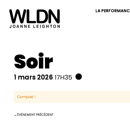
LA PERFORMANC
Soir
1 mars 2026
17H35
Complet !
ÉVÉNEMENT PRÉCÉDENT