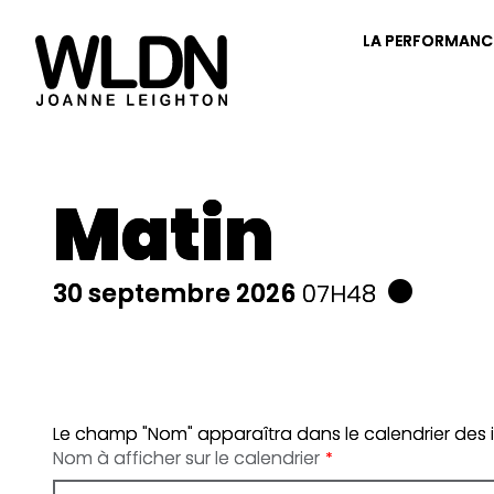
LA PERFORMANC
Matin
30 septembre 2026
07H48
Le champ "Nom" apparaîtra dans le calendrier des insc
Nom à afficher sur le calendrier
*