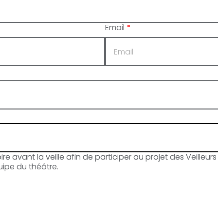
Email
*
e avant la veille afin de participer au projet des Veille
uipe du théâtre.