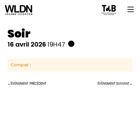
Soir
16 avril 2026
19H47
Complet !
ÉVÉNEMENT PRÉCÉDENT
ÉVÉNEMENT SUIVANT