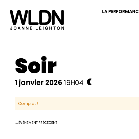
LA PERFORMANC
Soir
1 janvier 2026
16H04
Complet !
ÉVÉNEMENT PRÉCÉDENT