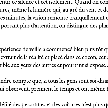
essentir ce silence et cet isolement. Quand on 
itures, même la lumière qui, au gré du vent et des
 des minutes, la vision remonte tranquillement e
 portant plus d’attention, on distingue des p
périence de veille a commencé bien plus tôt q
extrait de la réalité et placé dans ce cocon, ce
ible aux yeux des autres et pourtant si expos
 rendre compte que, si tous les gens sont soi-d
qui observent, prennent le temps et ont même f
 défilé des personnes et des voitures n’est plus 