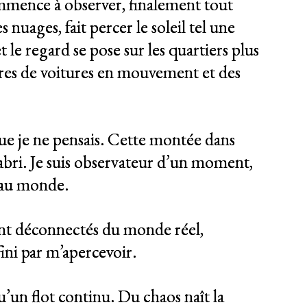
commence à observer, finalement tout
 nuages, fait percer le soleil tel une
t le regard se pose sur les quartiers plus
hares de voitures en mouvement et des
ue je ne pensais. Cette montée dans
t abri. Je suis observateur d’un moment,
é au monde.
isant déconnectés du monde réel,
ini par m’apercevoir.
qu’un flot continu. Du chaos naît la