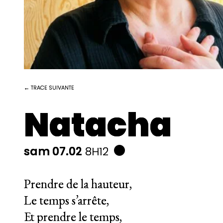
← TRACE SUIVANTE
Natacha
sam 07.02
8H12
Prendre de la hauteur,
Le temps s’arrête,
Et prendre le temps,