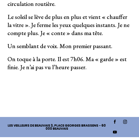
circulation routière.
Le soleil se lève de plus en plus et vient « chauffer
la vitre ». Je ferme les yeux quelques instants. Je ne
compte plus. Je « conte » dans ma tête.
Un semblant de voix. Mon premier passant.
On toque à la porte. Il est 7h06. Ma « garde » est
finie. Je n’ai pas vu l’heure passer.
LES VEILLEURS DE BEAUVAIS
3, PLACE GEORGES BRASSENS - 60
000 BEAUVAIS