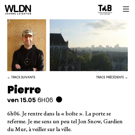
← TRACE SUIVANTE
TRACE PRÉCÉDENTE →
Pierre
ven 15.05
6H06
6h06. Je rentre dans la « boîte ». La porte se
referme. Je me sens un peu tel Jon Snow, Gardien
du Mur, à veiller sur la ville.