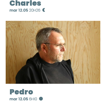
Charles
mar 12.05
20H26
Pedro
mar 12.05
6H10