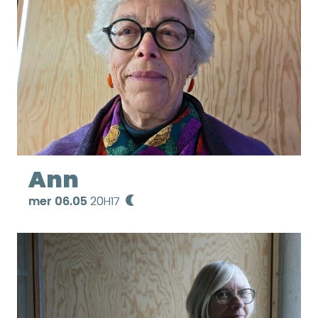
Ann
mer 06.05
20H17