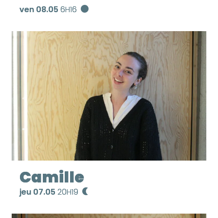
ven 08.05
6H16
Camille
jeu 07.05
20H19