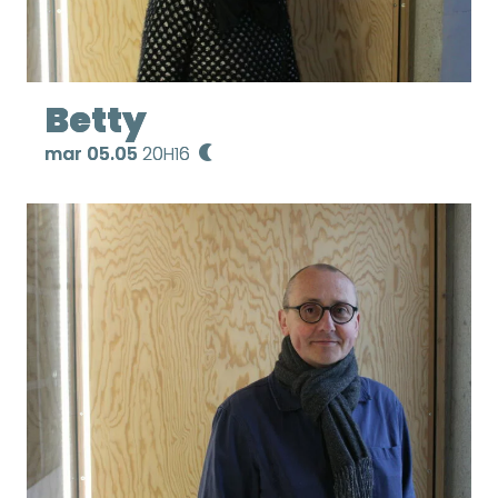
Betty
mar 05.05
20H16