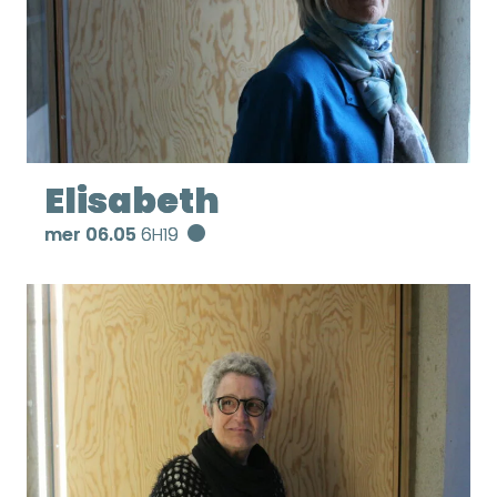
Elisabeth
mer 06.05
6H19