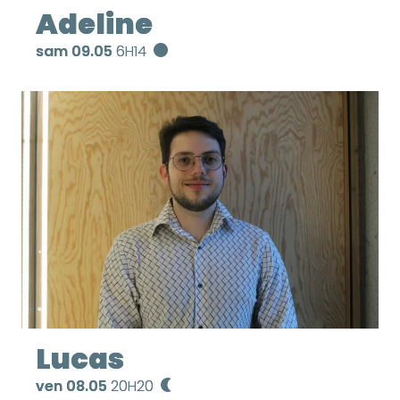
Adeline
sam 09.05
6H14
Lucas
ven 08.05
20H20