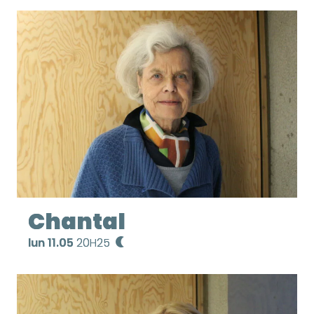
Chantal
lun 11.05
20H25