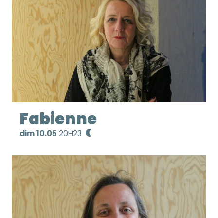
Fabienne
dim 10.05
20H23